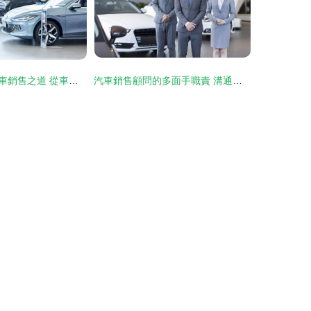
打動消費者的汽車銷售之道 從車外到內心的全方位體驗
汽車銷售顧問的多面手職責 溝通、專業與服務并重