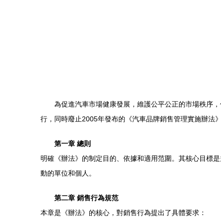
為促進汽車市場健康發展，維護公平公正的市場秩序，保
行，同時廢止2005年發布的《汽車品牌銷售管理實施辦
第一章 總則
明確《辦法》的制定目的、依據和適用范圍。其核心目標是
動的單位和個人。
第二章 銷售行為規范
本章是《辦法》的核心，對銷售行為提出了具體要求：