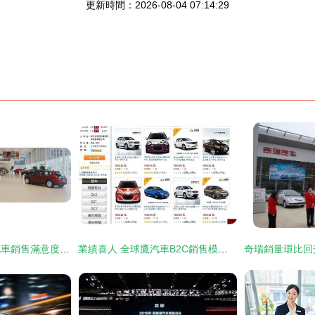
更新時間：2026-08-04 07:14:29
買車開心最重要！汽車銷售滿意度哪家強？奧迪、別克登頂
業績喜人 全球鷹汽車B2C銷售模式獲肯定