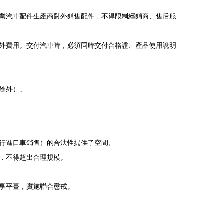
業汽車配件生產商對外銷售配件，不得限制經銷商、售后服
外費用。交付汽車時，必須同時交付合格證、產品使用說明
除外）。
行進口車銷售）的合法性提供了空間。
，不得超出合理規模。
享平臺，實施聯合懲戒。