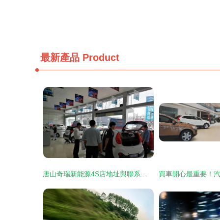
最新產品
Product
唐山奇瑞新能源4S店地址與聯系方式