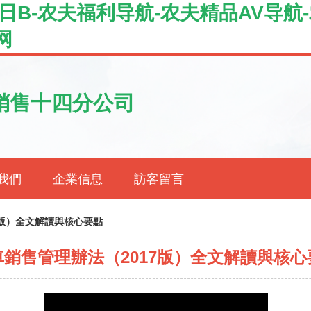
日B-农夫福利导航-农夫精品AV导航
网
銷售十四分公司
我們
企業信息
訪客留言
7版）全文解讀與核心要點
車銷售管理辦法（2017版）全文解讀與核心