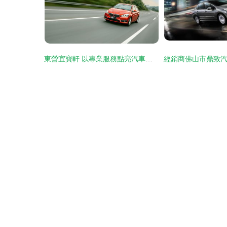
東營宜寶軒 以專業服務點亮汽車品質生活