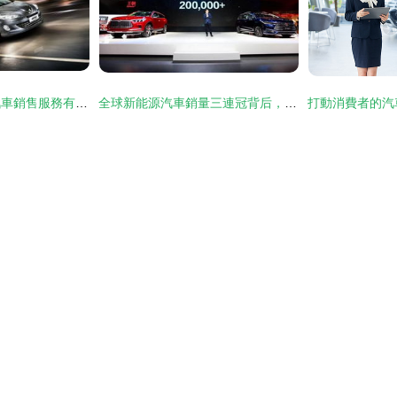
經銷商佛山市鼎致汽車銷售服務有限公司的市場破局之道
全球新能源汽車銷量三連冠背后，比亞迪的轉型焦慮