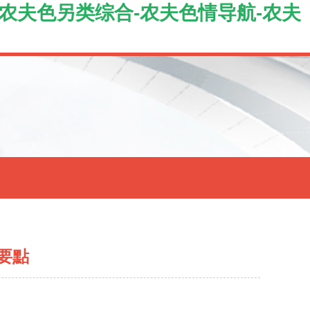
-农夫色另类综合-农夫色情导航-农夫
要點