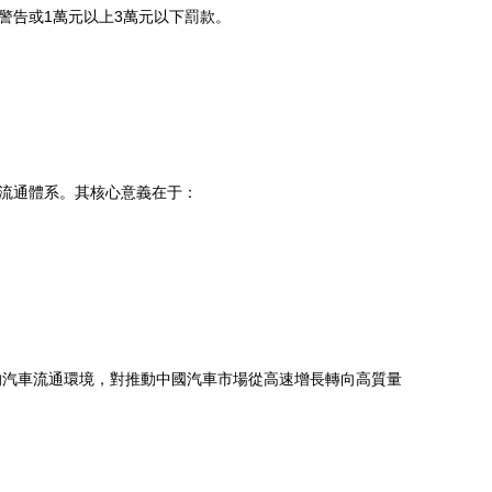
警告或1萬元以上3萬元以下罰款。
的流通體系。其核心意義在于：
的汽車流通環境，對推動中國汽車市場從高速增長轉向高質量