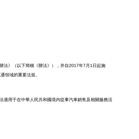
法》（以下簡稱《辦法》），并自2017年7月1日起施
流通領域的重要法規。
法適用于在中華人民共和國境內從事汽車銷售及相關服務活