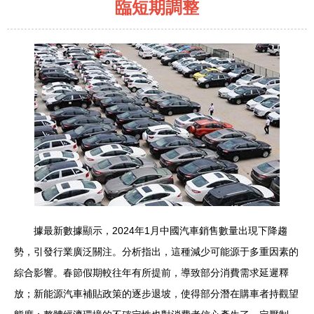
臨短期調整
據最新數據顯示，2024年1月中國汽車銷售數量出現下降趨
勢，引發行業廣泛關注。分析指出，這種減少可能源于多重因素的
綜合影響。春節假期較往年有所提前，導致部分消費需求延遲釋
放；新能源汽車補貼政策的逐步退坡，使得部分潛在購車者持觀望