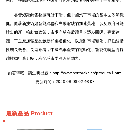
態度；整體經濟環境的不確定性也對消費者信心產生了一定壓制。
盡管短期銷售數據有所下滑，但中國汽車市場的基本面依然穩
健。隨著新技術如智能網聯和自動駕駛的加速落地，以及政府可能
推出的新一輪刺激政策，市場有望在后續月份逐步回暖。專家建
議，車企應加強產品創新和渠道優化，以應對市場變化，抓住結構
性增長機會。長遠來看，中國汽車產業的電動化、智能化轉型將持
續推動行業升級，為全球市場注入新動力。
如若轉載，請注明出處：http://www.hottracks.cn/product/1.html
更新時間：2026-08-06 02:46:07
最新產品
Product