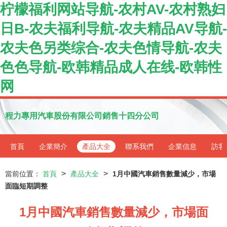
柠檬福利网站导航-农村AV-农村熟妇
日B-农夫福利导航-农夫精品AV导航-
农夫色另类综合-农夫色情导航-农夫
色色导航-欧韩精品成人在线-欧韩性
网
程力專用汽車股份有限公司銷售十四分公司
首頁
企業簡介
產品大全
聯系我們
企業信息
訪客
>
>
當前位置：
首頁
產品大全
1月中國汽車銷售數量減少，市場
面臨短期調整
1月中國汽車銷售數量減少，市場面